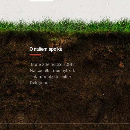
O našem spolku
Jsme zde od 22.5.2018.
Na začátku nás bylo 11.
Tak nám držte palce.
Děkujeme