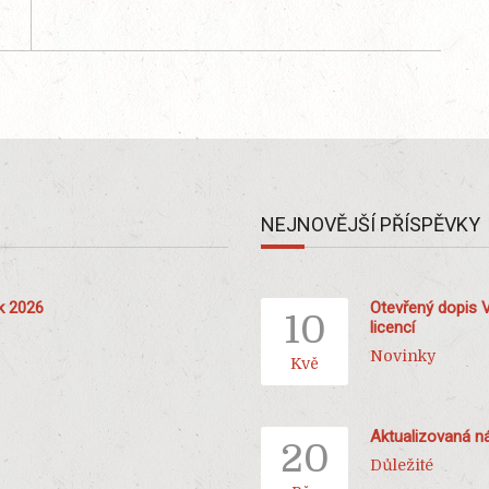
NEJNOVĚJŠÍ PŘÍSPĚVKY
ok 2026
Otevřený dopis 
10
licencí
Novinky
Kvě
Aktualizovaná ná
20
Důležité