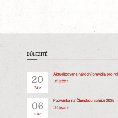
DŮLEŽITÉ
Aktualizovaná národní pravidla pro r
20
Důležité
Bře
Pozvánka na Členskou schůzi 2026
06
Důležité
Úno