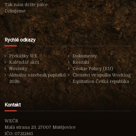
Tak nám držte palce.
Děkujeme
Rychlé odkazy
Překážky WE
Dokumenty
Kalendář akcí
Kontakt
Novinky
Cookie Policy (EU)
Aktuální sazebník poplatků
Členství ve spolku Working
2026
Equitation Česká republika
Kontakt
WEČR
Malá strana 23, 27007 Mutějovice
IČO: 07212445