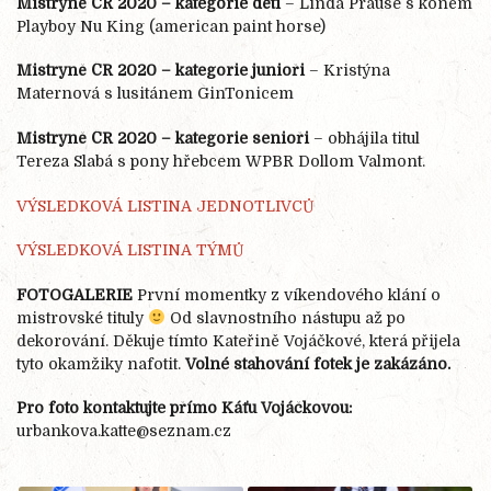
Mistryně ČR 2020 – kategorie děti
– Linda Prause s koněm
Playboy Nu King (american paint horse)
Mistryně ČR 2020 – kategorie junioři
– Kristýna
Maternová s lusitánem GinTonicem
Mistryně ČR 2020 – kategorie senioři
– obhájila titul
Tereza Slabá s pony hřebcem WPBR Dollom Valmont.
VÝSLEDKOVÁ LISTINA JEDNOTLIVCŮ
VÝSLEDKOVÁ LISTINA TÝMŮ
FOTOGALERIE
První momentky z víkendového klání o
mistrovské tituly
Od slavnostního nástupu až po
dekorování. Děkuje tímto Kateřině Vojáčkové, která přijela
tyto okamžiky nafotit.
Volné stahování fotek je zakázáno.
Pro foto kontaktujte přímo Káťu Vojáčkovou:
urbankova.katte@seznam.cz