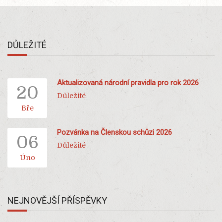
DŮLEŽITÉ
Aktualizovaná národní pravidla pro rok 2026
20
Důležité
Bře
Pozvánka na Členskou schůzi 2026
06
Důležité
Úno
NEJNOVĚJŠÍ PŘÍSPĚVKY