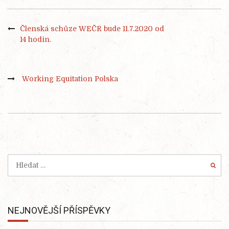
Členská schůze WEČR bude 11.7.2020 od
14 hodin.
Working Equitation Polska
NEJNOVĚJŠÍ PŘÍSPĚVKY