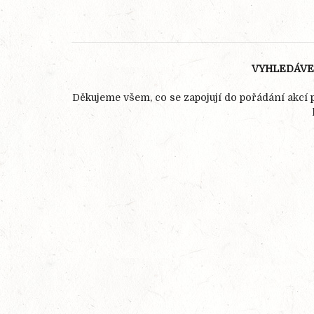
VYHLEDÁVEJ
Děkujeme všem, co se zapojují do pořádání akcí