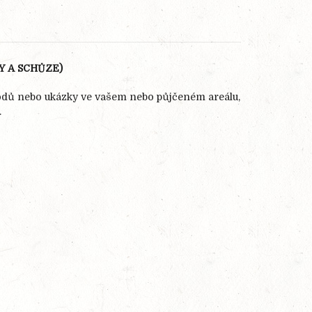
Y A SCHŮZE)
vodů nebo ukázky ve vašem nebo půjčeném areálu,
.