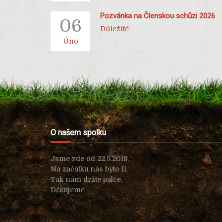
Pozvánka na Členskou schůzi 2026
06
Důležité
Úno
O našem spolku
Jsme zde od 22.5.2018.
Na začátku nás bylo 11.
Tak nám držte palce.
Děkujeme