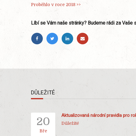
Proběhlo v roce 2018 >>
Líbí se Vám naše stránky? Budeme rádi za Vaše s
DŮLEŽITÉ
Aktualizovaná národní pravidla pro r
20
Důležité
Bře