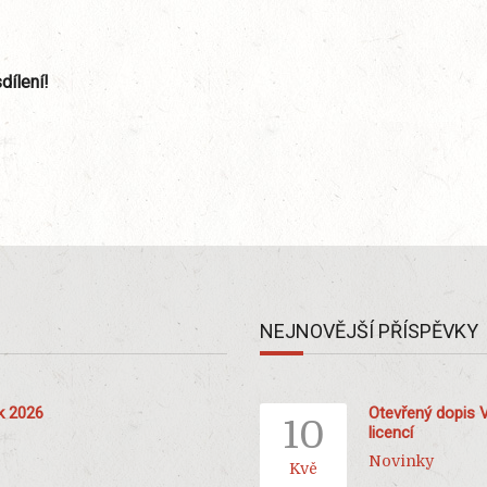
dílení!
NEJNOVĚJŠÍ PŘÍSPĚVKY
ok 2026
Otevřený dopis 
10
licencí
Novinky
Kvě