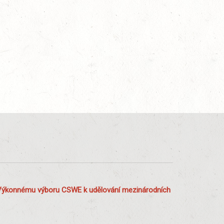
Výkonnému výboru CSWE k udělování mezinárodních