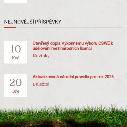
NEJNOVĚJŠÍ PŘÍSPĚVKY
Otevřený dopis Výkonnému výboru CSWE k
10
udělování mezinárodních licencí
Novinky
Kvě
Aktualizovaná národní pravidla pro rok 2026
20
Důležité
Bře