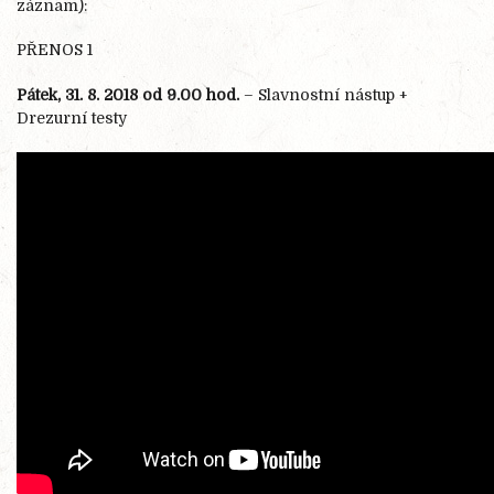
záznam):
PŘENOS 1
Pátek, 31. 8. 2018 od 9.00 hod.
– Slavnostní nástup +
Drezurní testy