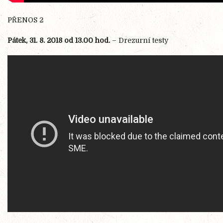
PŘENOS 2
Pátek, 31. 8. 2018 od 13.00 hod.
– Drezurní testy