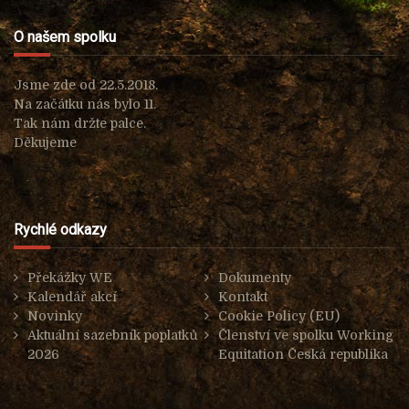
O našem spolku
Jsme zde od 22.5.2018.
Na začátku nás bylo 11.
Tak nám držte palce.
Děkujeme
Rychlé odkazy
Překážky WE
Dokumenty
Kalendář akcí
Kontakt
Novinky
Cookie Policy (EU)
Aktuální sazebník poplatků
Členství ve spolku Working
2026
Equitation Česká republika