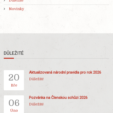
Důležité
Novinky
DŮLEŽITÉ
Aktualizovaná národní pravidla pro rok 2026
20
Důležité
Bře
Pozvánka na Členskou schůzi 2026
06
Důležité
Úno