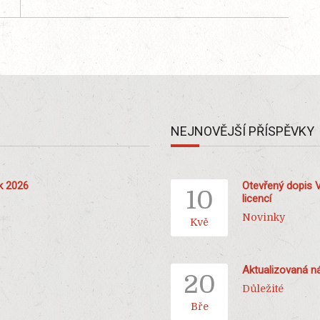
NEJNOVĚJŠÍ PŘÍSPĚVKY
ok 2026
Otevřený dopis 
10
licencí
Novinky
Kvě
Aktualizovaná ná
20
Důležité
Bře