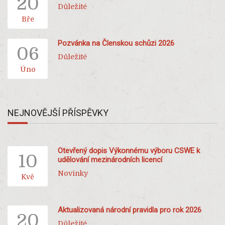
20
Důležité
Bře
Pozvánka na Členskou schůzi 2026
06
Důležité
Úno
NEJNOVĚJŠÍ PŘÍSPĚVKY
Otevřený dopis Výkonnému výboru CSWE k
10
udělování mezinárodních licencí
Novinky
Kvě
Aktualizovaná národní pravidla pro rok 2026
20
Důležité