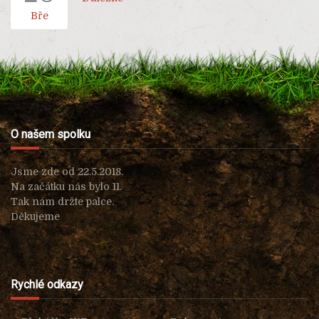
Bře
O našem spolku
Jsme zde od 22.5.2018.
Na začátku nás bylo 11.
Tak nám držte palce.
Děkujeme
Rychlé odkazy