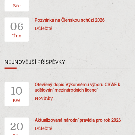
Bře
Pozvánka na Členskou schůzi 2026
06
Důležité
Úno
NEJNOVĚJŠÍ PŘÍSPĚVKY
Otevřený dopis Výkonnému výboru CSWE k
10
udělování mezinárodních licencí
Novinky
Kvě
Aktualizovaná národní pravidla pro rok 2026
20
Důležité