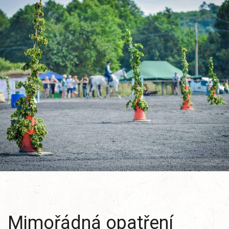
Mimořádná opatření