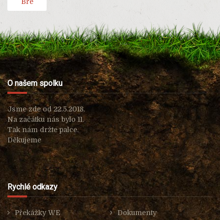
Bře
O našem spolku
Jsme zde od 22.5.2018.
Na začátku nás bylo 11.
Tak nám držte palce.
Děkujeme
Rychlé odkazy
Překážky WE
Dokumenty